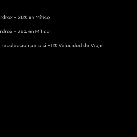
rdrox - 28% en Mítico
drox - 28% en Mítico
 recolección pero sí +11% Velocidad de Viaje