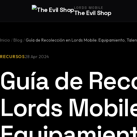
LORDS MOBILE
The Evil Shop
Inicio
/
Blog
/
Guía de Recolección en Lords Mobile: Equipamiento, Tale
RECURSOS
28 Apr 2024
Guía de Rec
Lords Mobil
Equipamient