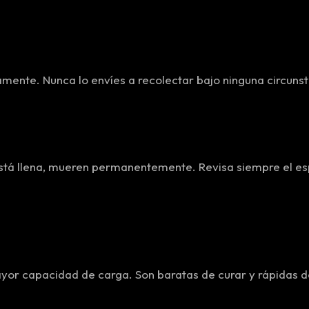
amente. Nunca lo envíes a recolectar bajo ninguna circunst
 está llena, mueren permanentemente. Revisa siempre el e
ayor capacidad de carga. Son baratas de curar y rápidas 