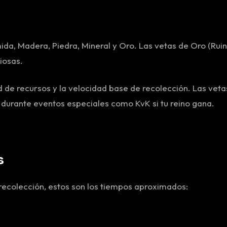
ida, Madera, Piedra, Mineral y Oro. Las vetas de Oro (Ruin
iosas.
dad de recursos y la velocidad base de recolección. Las veta
 durante eventos especiales como KvK si tu reino gana.
s
ecolección, estos son los tiempos aproximados: