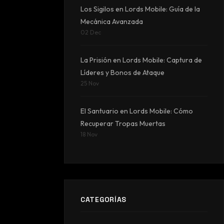
Los Sigilos en Lords Mobile: Guía de la
Mecánica Avanzada
02 Dec
La Prisión en Lords Mobile: Captura de
Líderes y Bonos de Ataque
25 Nov
El Santuario en Lords Mobile: Cómo
Recuperar Tropas Muertas
18 Nov
CATEGORÍAS