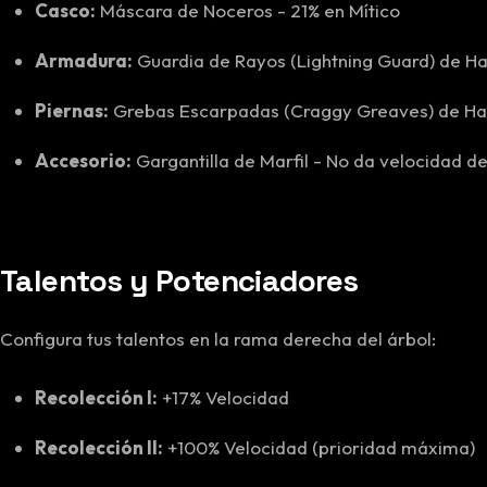
Casco:
Máscara de Noceros - 21% en Mítico
Armadura:
Guardia de Rayos (Lightning Guard) de Ha
Piernas:
Grebas Escarpadas (Craggy Greaves) de Har
Accesorio:
Gargantilla de Marfil - No da velocidad de
Talentos y Potenciadores
Configura tus talentos en la rama derecha del árbol:
Recolección I:
+17% Velocidad
Recolección II:
+100% Velocidad (prioridad máxima)