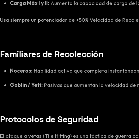
Carga Máx I y II:
Aumenta la capacidad de carga de l
Usa siempre un potenciador de +50% Velocidad de Recolec
Familiares de Recolección
Noceros:
Habilidad activa que completa instantáneam
Goblin / Yeti:
Pasivas que aumentan la velocidad de 
Protocolos de Seguridad
El ataque a vetas (Tile Hitting) es una táctica de guerra c