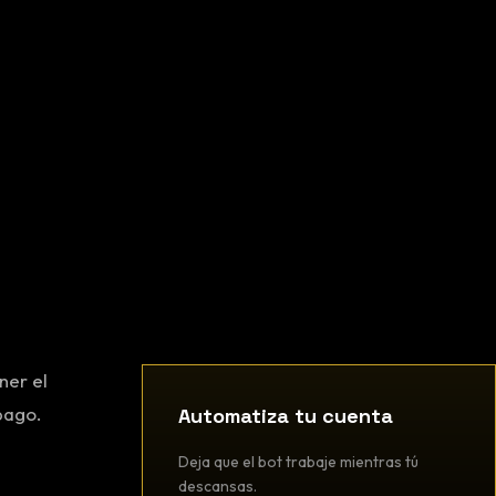
ner el
pago.
Automatiza tu cuenta
Deja que el bot trabaje mientras tú
descansas.