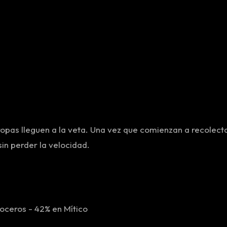
tropas lleguen a la veta. Una vez que comienzan a recolecta
in perder la velocidad.
Noceros - 42% en Mítico