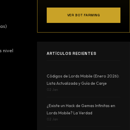
VER BOT FARMING
as)
s nivel
ARTÍCULOS RECIENTES
Códigos de Lords Mobile (Enero 2026):
Lista Actualizada y Guía de Canje
02 Jan
¿Existe un Hack de Gemas Infinitas en
Lords Mobile? La Verdad
02 Jan