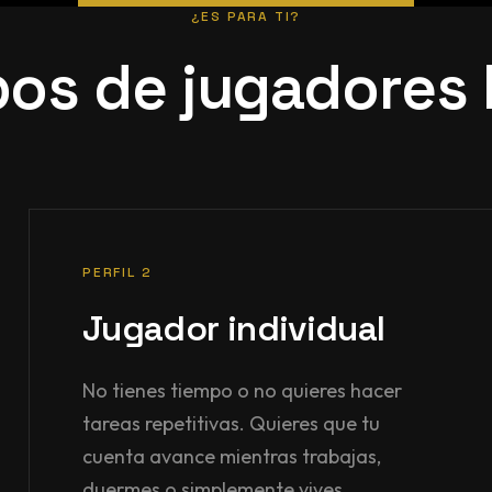
¿ES PARA TI?
pos de jugadores 
PERFIL 2
Jugador individual
No tienes tiempo o no quieres hacer
tareas repetitivas. Quieres que tu
cuenta avance mientras trabajas,
duermes o simplemente vives.