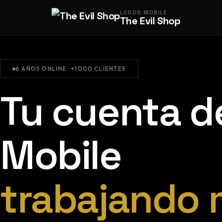
LORDS MOBILE
The Evil Shop
6 AÑOS ONLINE · +1000 CLIENTES
Tu cuenta d
Mobile
trabajando 