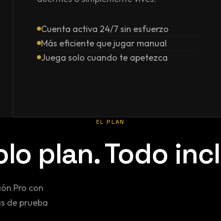
Cuenta activa 24/7 sin esfuerzo
Más eficiente que jugar manual
Juega solo cuando te apetezca
EL PLAN
lo plan. Todo inc
ión Pro con
as de prueba