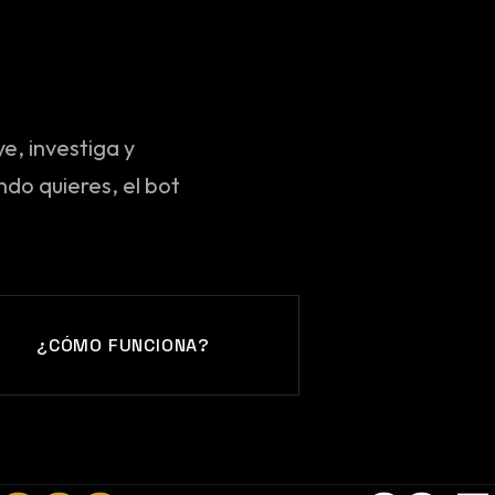
e, investiga y
ndo quieres, el bot
¿CÓMO FUNCIONA?