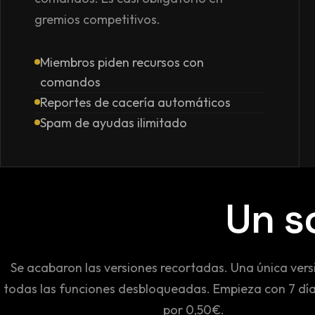
gremios competitivos.
Miembros piden recursos con
comandos
Reportes de cacería automáticos
Spam de ayudas ilimitado
Un so
Se acabaron las versiones recortadas. Una única vers
todas las funciones desbloqueadas. Empieza con 7 dí
por 0,50€.