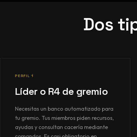
Dos ti
PERFIL 1
Líder o R4 de gremio
Necesitas un banco automatizado para
tu gremio. Tus miembros piden recursos,
ayudas y consultan cacería mediante
comandos. Es casi obligatorio en