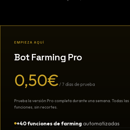
EMPIEZA AQUÍ
Bot Farming Pro
0,50€
/ 7 días de prueba
Prueba la versión Pro completa durante una semana. Todas las
funciones, sin recortes.
+40 funciones de farming
automatizadas