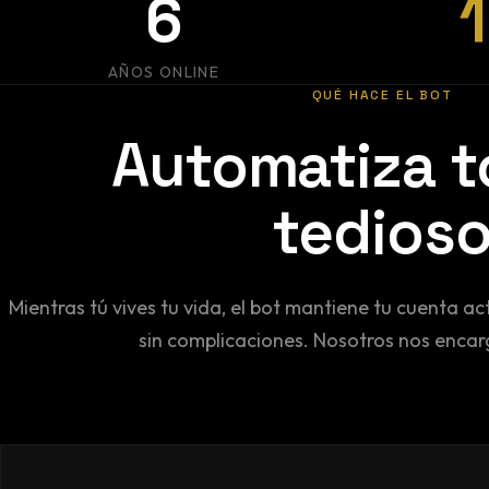
6
AÑOS ONLINE
QUÉ HACE EL BOT
Automatiza t
tedios
Mientras tú vives tu vida, el bot mantiene tu cuenta ac
sin complicaciones. Nosotros nos enca