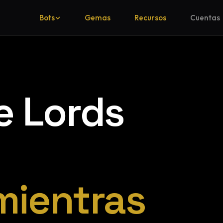
Bots
Gemas
Recursos
Cuentas
e Lords
mientras