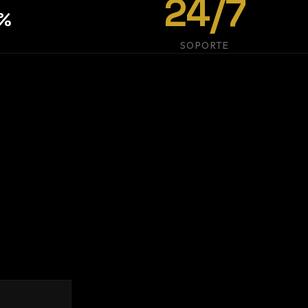
24/7
%
SOPORTE